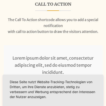
CALL TO ACTION
The Call To Action shortcode allows you to add a special
notification
with call to action button to draw the visitors attention.
Lorem ipsum dolor sit amet, consectetur
adipiscing elit, sed do eiusmod tempor
incididunt.
Diese Seite nutzt Website-Tracking-Technologien von
Dritten, um ihre Dienste anzubieten, stetig zu
CLICK ME
verbessern und Werbung entsprechend den Interessen
der Nutzer anzuzeigen.