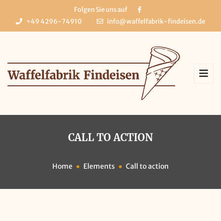
Folgen Sie uns auf
+49 4296-74910
info@waffelfabrik-findeisen.de
CALL TO ACTION
Home
Elements
Call to action