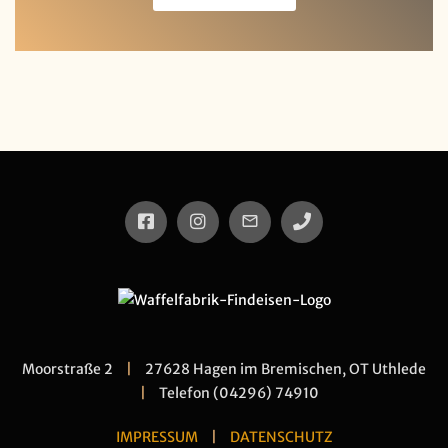
Moorstraße 2
|
27628 Hagen im Bremischen, OT Uthlede
|
Telefon (04296) 74910
IMPRESSUM
|
DATENSCHUTZ