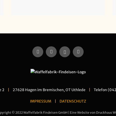
e 2
|
27628 Hagen im Bremischen, OT Uthlede
|
Telefon (04
IMPRESSUM
|
DATENSCHUTZ
pyright © 2022 Waffelfabrik Findeisen GmbH | Eine Website von Druckhaus W