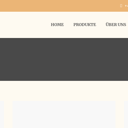
+
HOME
PRODUKTE
ÜBER UNS