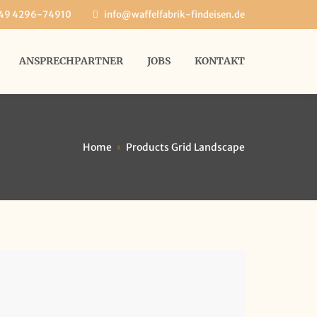
49 4296-74910
info@waffelfabrik-findeisen.de
ANSPRECHPARTNER
JOBS
KONTAKT
Home
Products Grid Landscape