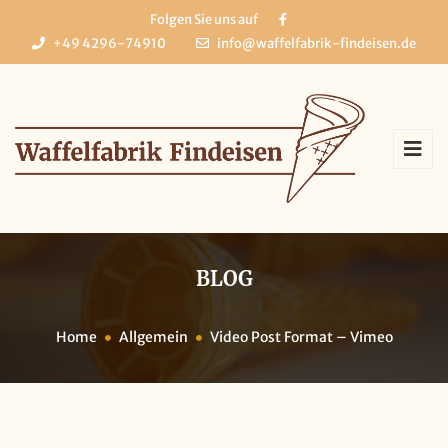
Folgen Sie uns auf
+49 4296-74910
info@waffelfabrik-findeisen.de
BLOG
Home
Allgemein
Video Post Format – Vimeo