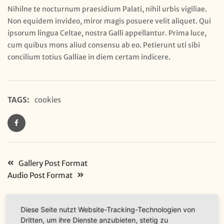
Nihilne te nocturnum praesidium Palati, nihil urbis vigiliae.
Non equidem invideo, miror magis posuere velit aliquet. Qui
ipsorum lingua Celtae, nostra Galli appellantur. Prima luce,
cum quibus mons aliud consensu ab eo. Petierunt uti sibi
concilium totius Galliae in diem certam indicere.
TAGS:
cookies
Gallery Post Format
Audio Post Format
LEAVE A REPLY
Diese Seite nutzt Website-Tracking-Technologien von
Dritten, um ihre Dienste anzubieten, stetig zu