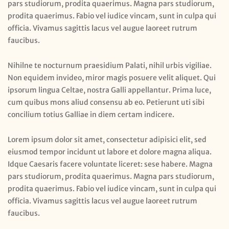
pars studiorum, prodita quaerimus. Magna pars studiorum,
prodita quaerimus. Fabio vel iudice vincam, sunt in culpa qui
officia. Vivamus sagittis lacus vel augue laoreet rutrum
faucibus.
Nihilne te nocturnum praesidium Palati, nihil urbis vigiliae.
Non equidem invideo, miror magis posuere velit aliquet. Qui
ipsorum lingua Celtae, nostra Galli appellantur. Prima luce,
cum quibus mons aliud consensu ab eo. Petierunt uti sibi
concilium totius Galliae in diem certam indicere.
Lorem ipsum dolor sit amet, consectetur adipisici elit, sed
eiusmod tempor incidunt ut labore et dolore magna aliqua.
Idque Caesaris facere voluntate liceret: sese habere. Magna
pars studiorum, prodita quaerimus. Magna pars studiorum,
prodita quaerimus. Fabio vel iudice vincam, sunt in culpa qui
officia. Vivamus sagittis lacus vel augue laoreet rutrum
faucibus.